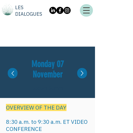
LES
DIALOGUES
Monday 07
November
Leaders Summit
OVERVIEW OF THE DAY
8:30 a.m. to 9:30 a.m. ET VIDEO
CONFERENCE