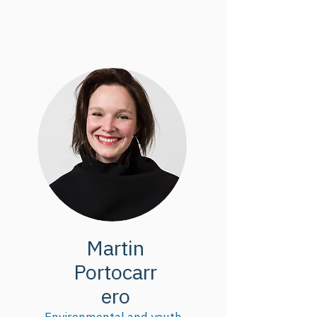
économiques sur différents enjeux.
Martin
Portocarr
ero