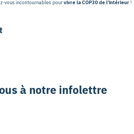
-vous incontournables pour 
vivre la COP30 de l’intérieur
 !
t
us à notre infolettre