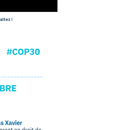
aitez !