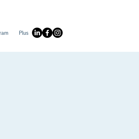
gram
Plus