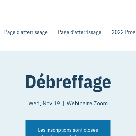
Page d'atterrissage
Page d'atterrissage
2022 Pro
Débreffage
Wed, Nov 19
  |  
Webinaire Zoom
Les inscriptions sont closes