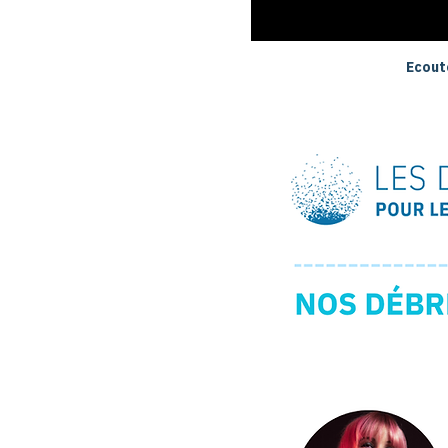
Ecoute