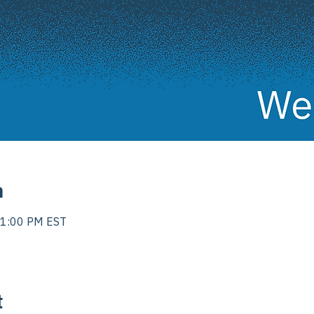
n
 1:00 PM EST
t