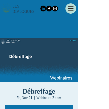
LES
DIALOGUES
Débreffage
Fri, Nov 21
  |  
Webinaire Zoom