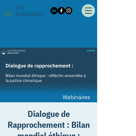
LES
DIALOGUES
Dialogue de
Rapprochement : Bilan
mondial éthique :