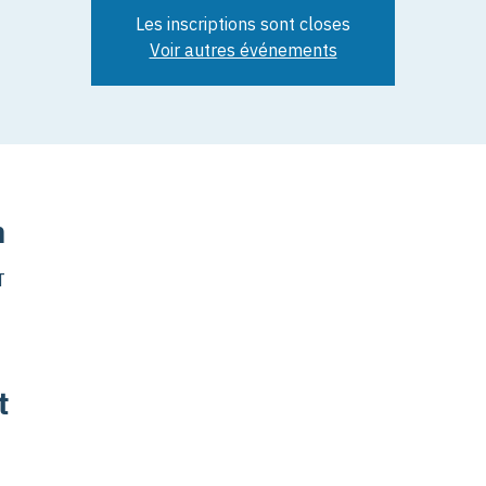
Les inscriptions sont closes
Voir autres événements
n
T
t