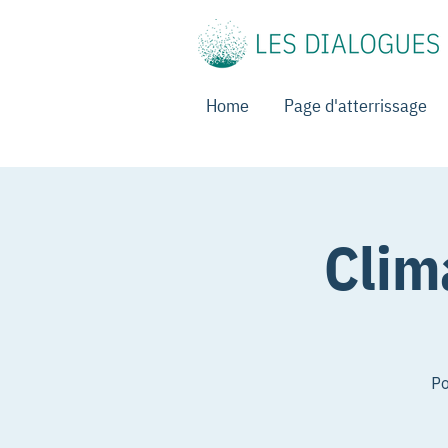
Home
Page d'atterrissage
Clim
Po