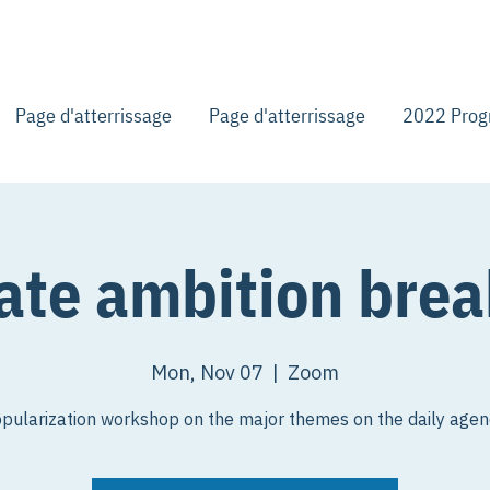
Page d'atterrissage
Page d'atterrissage
2022 Pro
ate ambition brea
Mon, Nov 07
  |  
Zoom
pularization workshop on the major themes on the daily age