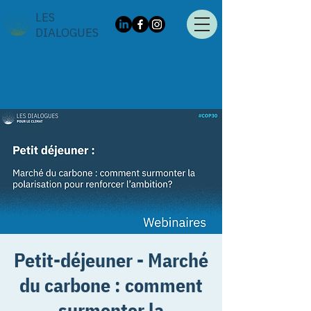
LES
DIALOGUES
Petit-déjeuner - Marché
du carbone : comment
surmonter la