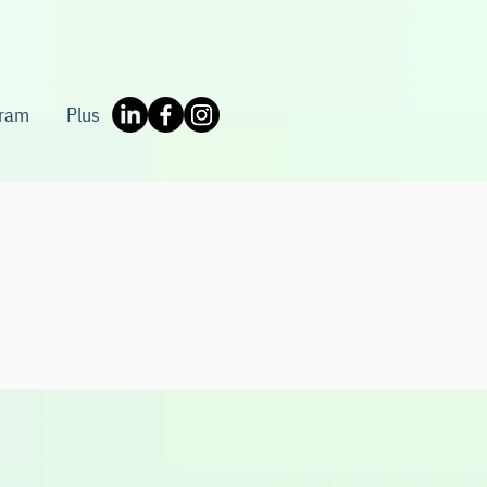
gram
Plus