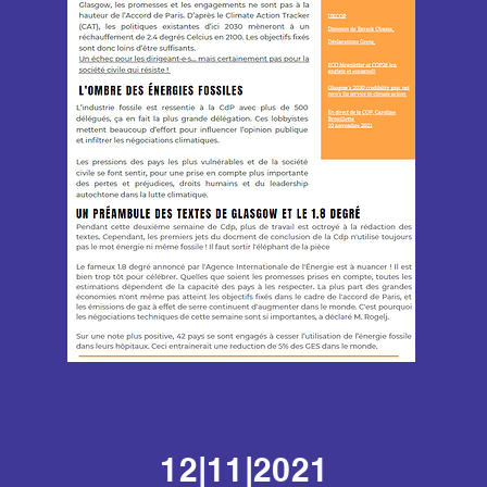
12|11|2021