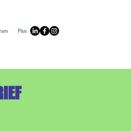
gram
Plus
RIEF