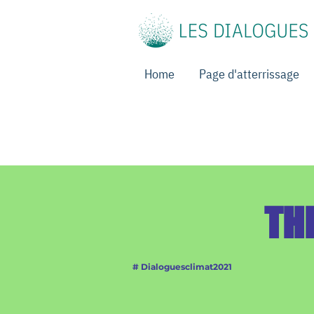
Home
Page d'atterrissage
THE
# Dialoguesclimat2021