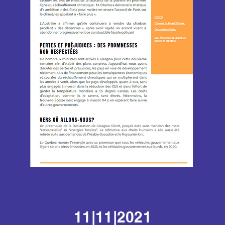
11|11|2021