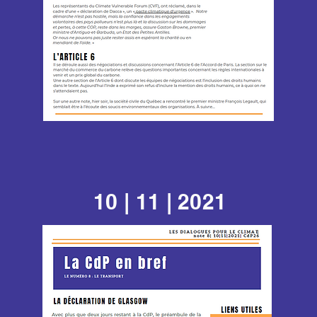
10 | 11 | 2021