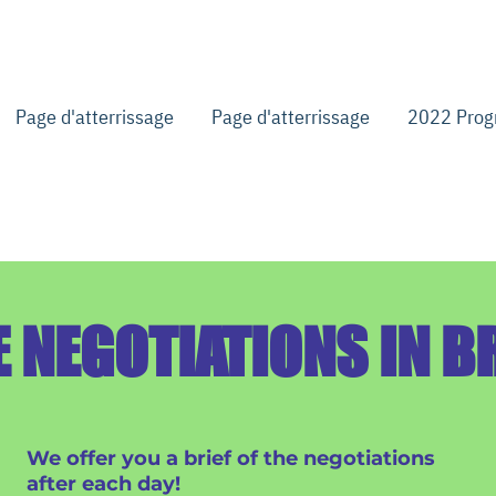
Page d'atterrissage
Page d'atterrissage
2022 Pro
 NEGOTIATIONS IN B
We offer you a brief of the negotiations
after each day!