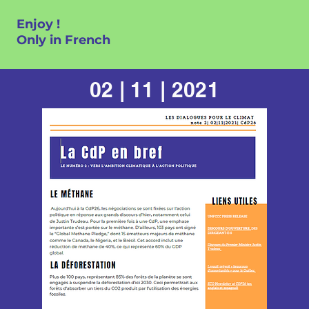
Enjoy !
Only in French
02 | 11 | 2021